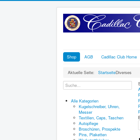
Shop
AGB
Cadillac Club Home
Aktuelle Seite:
Startseite
Diverses
S
Alle Kategorien
Kugelschreiber, Uhren,
Messer
Textilien, Caps, Taschen
Autopflege
Broschüren, Prospekte
Pins, Plaketten