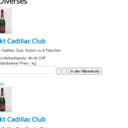
Diverses
kt Cadillac Club
 Cadillac Club, Karton zu 6 Flaschen
to-Verkaufspreis:
90,00 CHF
dardisierter Preis / kg:
ils
kt Cadillac Club