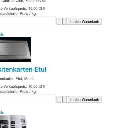
 Cadillac Club, Flasche 75cl
to-Verkaufspreis:
15,00 CHF
dardisierter Preis / kg:
ils
sitenkarten-Etui
tenkarten-Etui, Metall
to-Verkaufspreis:
10,00 CHF
dardisierter Preis / kg:
ils