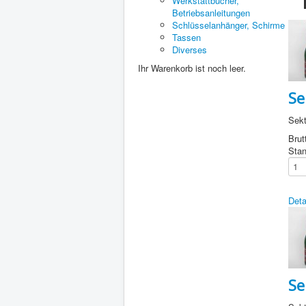
Werkstattbücher,
Betriebsanleitungen
Schlüsselanhänger, Schirme
Tassen
Diverses
Ihr Warenkorb ist noch leer.
Se
Sekt
Brut
Stan
Deta
Se