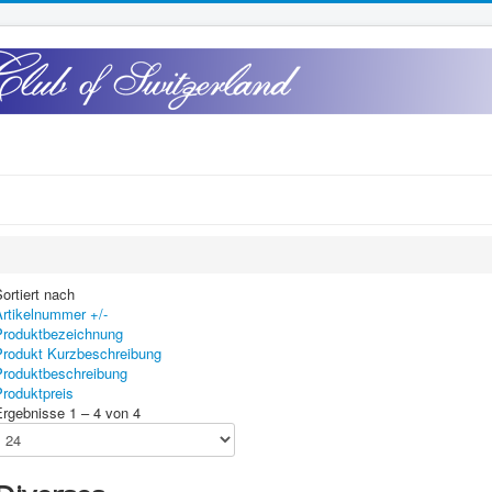
ortiert nach
Artikelnummer +/-
Produktbezeichnung
Produkt Kurzbeschreibung
Produktbeschreibung
Produktpreis
Ergebnisse 1 – 4 von 4